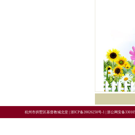
杭州市拱墅区基督教城北堂 |
浙ICP备20026250号-1
|
浙公网安备330105