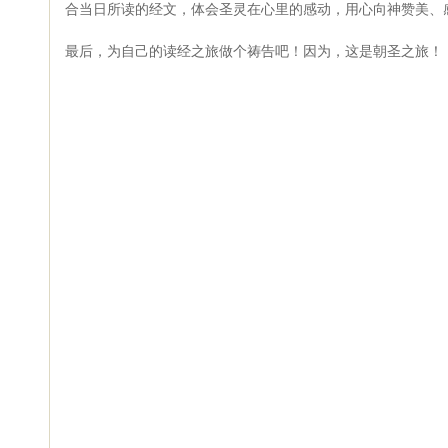
合当日所读的经文，体会圣灵在心里的感动，用心向神赞美、
最后，为自己的读经之旅做个祷告吧！因为，这是朝圣之旅！